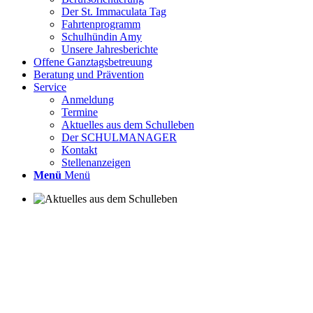
Der St. Immaculata Tag
Fahrtenprogramm
Schulhündin Amy
Unsere Jahresberichte
Offene Ganztagsbetreuung
Beratung und Prävention
odus
Service
Anmeldung
Termine
Aktuelles aus dem Schulleben
Der SCHULMANAGER
Kontakt
Stellenanzeigen
Menü
Menü
dus