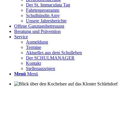
Der St. Immaculata Tag
Fahrtenprogramm
Schulhündin Amy
Unsere Jahresberichte
Offene Ganztagsbetreuung
Beratung und Prävention
odus
Service
Anmeldung
Termine
Aktuelles aus dem Schulleben
Der SCHULMANAGER
Kontakt
Stellenanzeigen
Menü
Menü
dus