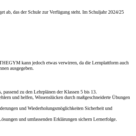
ab, das der Schule zur Verfügung steht. Im Schuljahr 2024/25
HEGYM kann jedoch etwas verwirren, da die Lernplattform auch
innen ausgegeben.
 passend zu den Lehrplänen der Klassen 5 bis 13.
 Fehlern und helfen, Wissenslücken durch maßgeschneiderte Übungen
orderungen und Wiederholungsmöglichkeiten Sicherheit und
 Lösungen und umfassenden Erklärungen sichern Lernerfolge.