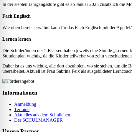
In der siebten Jahrgangsstufe gibt es ab Januar 2025 zusätzlich die 
Fach Englisch
Wie oben bereits erwähnt kann für das Fach Englisch mit der App 
Lernen lernen
Die Schüler/innen der 5.Klassen haben jeweils eine Stunde „Lernen le
Stundenplan wichtig, da die Kinder teilweise von zehn verschieden
Daher ist es uns wichtig, alle dort abzuholen, wo sie stehen, um die
überarbeitet. Aktuell ist Frau Sabrina Feix als ausgebildeter Lerncoac
Informationen
Anmeldung
Termine
Aktuelles aus dem Schulleben
Der SCHULMANAGER
Unsere Partner