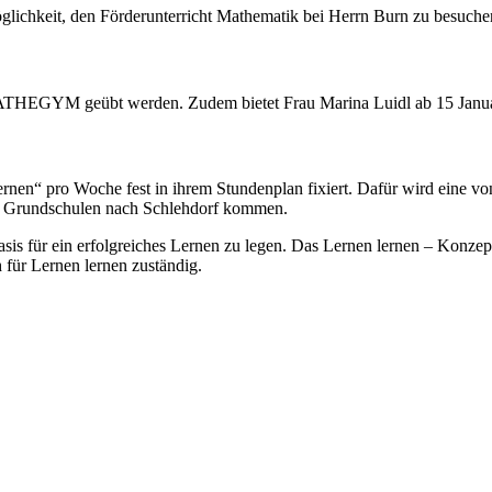
Möglichkeit, den Förderunterricht Mathematik bei Herrn Burn zu besuche
MATHEGYM geübt werden. Zudem bietet Frau Marina Luidl ab 15 Januar 
rnen“ pro Woche fest in ihrem Stundenplan fixiert. Dafür wird eine von
en Grundschulen nach Schlehdorf kommen.
 Basis für ein erfolgreiches Lernen zu legen. Das Lernen lernen – Konz
h für Lernen lernen zuständig.