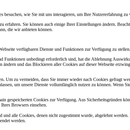
s besuchen, wie Sie mit uns interagieren, um Ihre Nutzererfahrung zu
zu erfahren. Sie können auch einige Ihrer Einstellungen ändern. Beac
ann, die wir anbieten können.
 Webseite verfügbaren Dienste und Funktionen zur Verfügung zu stellen
und Funktionen unbedingt erforderlich sind, hat die Ablehnung Auswir
en ändern und das Blockieren aller Cookies auf dieser Webseite erzwin
n. Um zu vermeiden, dass Sie immer wieder nach Cookies gefragt werde
ulassen, um unsere Dienste vollumfänglich nutzen zu können. Wenn Sie
omain gespeicherten Cookies zur Verfügung. Aus Sicherheitsgründen k
n Ihres Browsers einsehen.
ird und alle Cookies, denen nicht zugestimmt wurde, abgelehnt werden. 
lendet werden.