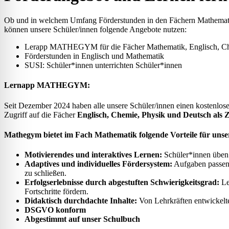
Ob und in welchem Umfang Förderstunden in den Fächern Mathematik
können unsere Schüler/innen folgende Angebote nutzen:
Lerapp MATHEGYM für die Fächer Mathematik, Englisch, Ch
Förderstunden in Englisch und Mathematik
SUSI: Schüler*innen unterrichten Schüler*innen
Lernapp MATHEGYM:
Seit Dezember 2024 haben alle unsere Schüler/innen einen kostenlo
Zugriff auf die Fächer
Englisch, Chemie, Physik und Deutsch als 
Mathegym bietet im Fach Mathematik folgende
Vorteile für unse
Motivierendes und interaktives Lernen:
Schüler*innen üben 
Adaptives und individuelles Fördersystem:
Aufgaben passen 
zu schließen.
Erfolgserlebnisse durch abgestuften Schwierigkeitsgrad:
Le
Fortschritte fördern.
Didaktisch durchdachte Inhalte:
Von Lehrkräften entwickelt
DSGVO konform
Abgestimmt auf unser Schulbuch