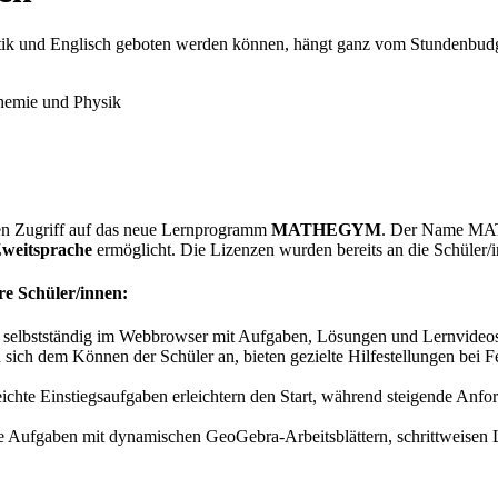
 und Englisch geboten werden können, hängt ganz vom Stundenbudget 
emie und Physik
sen Zugriff auf das neue Lernprogramm
MATHEGYM
. Der Name MAT
Zweitsprache
ermöglicht. Die Lizenzen wurden bereits an die Schüler/
re Schüler/innen:
selbstständig im Webbrowser mit Aufgaben, Lösungen und Lernvideos,
sich dem Können der Schüler an, bieten gezielte Hilfestellungen bei
ichte Einstiegsaufgaben erleichtern den Start, während steigende Anf
e Aufgaben mit dynamischen GeoGebra-Arbeitsblättern, schrittweisen