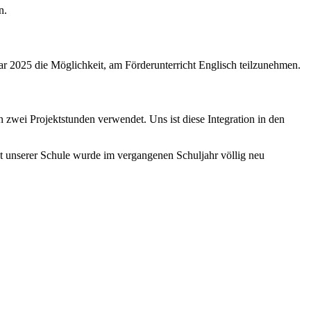
n.
2025 die Möglichkeit, am Förderunterricht Englisch teilzunehmen.
 zwei Projektstunden verwendet. Uns ist diese Integration in den
ept unserer Schule wurde im vergangenen Schuljahr völlig neu