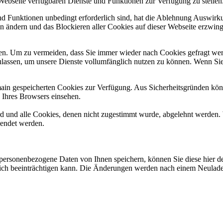
 Webseite verfügbaren Dienste und Funktionen zur Verfügung zu stellen
und Funktionen unbedingt erforderlich sind, hat die Ablehnung Auswir
en ändern und das Blockieren aller Cookies auf dieser Webseite erzwin
n. Um zu vermeiden, dass Sie immer wieder nach Cookies gefragt werde
ulassen, um unsere Dienste vollumfänglich nutzen zu können. Wenn Sie
omain gespeicherten Cookies zur Verfügung. Aus Sicherheitsgründen k
n Ihres Browsers einsehen.
ird und alle Cookies, denen nicht zugestimmt wurde, abgelehnt werden. 
lendet werden.
personenbezogene Daten von Ihnen speichern, können Sie diese hier deak
lich beeinträchtigen kann. Die Änderungen werden nach einem Neulade