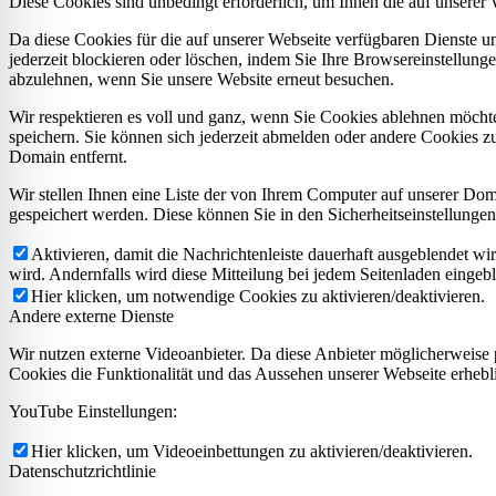
Diese Cookies sind unbedingt erforderlich, um Ihnen die auf unserer
Da diese Cookies für die auf unserer Webseite verfügbaren Dienste 
jederzeit blockieren oder löschen, indem Sie Ihre Browsereinstellung
abzulehnen, wenn Sie unsere Website erneut besuchen.
Wir respektieren es voll und ganz, wenn Sie Cookies ablehnen möchte
speichern. Sie können sich jederzeit abmelden oder andere Cookies z
Domain entfernt.
Wir stellen Ihnen eine Liste der von Ihrem Computer auf unserer D
gespeichert werden. Diese können Sie in den Sicherheitseinstellunge
Aktivieren, damit die Nachrichtenleiste dauerhaft ausgeblendet w
wird. Andernfalls wird diese Mitteilung bei jedem Seitenladen eingeb
Hier klicken, um notwendige Cookies zu aktivieren/deaktivieren.
Andere externe Dienste
Wir nutzen externe Videoanbieter. Da diese Anbieter möglicherweise 
Cookies die Funktionalität und das Aussehen unserer Webseite erheb
YouTube Einstellungen:
Hier klicken, um Videoeinbettungen zu aktivieren/deaktivieren.
Datenschutzrichtlinie