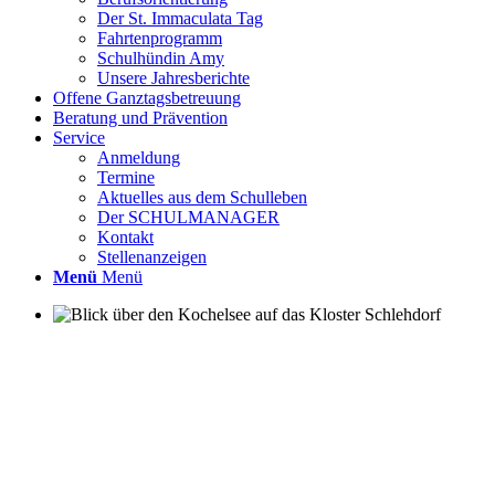
Der St. Immaculata Tag
Fahrtenprogramm
Schulhündin Amy
Unsere Jahresberichte
Offene Ganztagsbetreuung
Beratung und Prävention
odus
Service
Anmeldung
Termine
Aktuelles aus dem Schulleben
Der SCHULMANAGER
Kontakt
Stellenanzeigen
Menü
Menü
dus