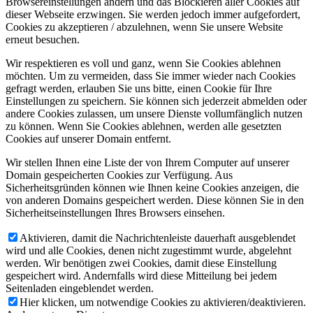
Browsereinstellungen ändern und das Blockieren aller Cookies auf
dieser Webseite erzwingen. Sie werden jedoch immer aufgefordert,
Cookies zu akzeptieren / abzulehnen, wenn Sie unsere Website
erneut besuchen.
Wir respektieren es voll und ganz, wenn Sie Cookies ablehnen
möchten. Um zu vermeiden, dass Sie immer wieder nach Cookies
gefragt werden, erlauben Sie uns bitte, einen Cookie für Ihre
Einstellungen zu speichern. Sie können sich jederzeit abmelden oder
andere Cookies zulassen, um unsere Dienste vollumfänglich nutzen
zu können. Wenn Sie Cookies ablehnen, werden alle gesetzten
Cookies auf unserer Domain entfernt.
Wir stellen Ihnen eine Liste der von Ihrem Computer auf unserer
Domain gespeicherten Cookies zur Verfügung. Aus
Sicherheitsgründen können wie Ihnen keine Cookies anzeigen, die
von anderen Domains gespeichert werden. Diese können Sie in den
Sicherheitseinstellungen Ihres Browsers einsehen.
Aktivieren, damit die Nachrichtenleiste dauerhaft ausgeblendet
wird und alle Cookies, denen nicht zugestimmt wurde, abgelehnt
werden. Wir benötigen zwei Cookies, damit diese Einstellung
gespeichert wird. Andernfalls wird diese Mitteilung bei jedem
Seitenladen eingeblendet werden.
Hier klicken, um notwendige Cookies zu aktivieren/deaktivieren.