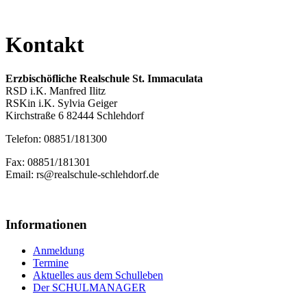
Kontakt
Erzbischöfliche Realschule St. Immaculata
RSD i.K. Manfred Ilitz
RSKin i.K. Sylvia Geiger
Kirchstraße 6 82444 Schlehdorf
Telefon: 08851/181300
Fax: 08851/181301
Email: rs@realschule-schlehdorf.de
Informationen
Anmeldung
Termine
Aktuelles aus dem Schulleben
Der SCHULMANAGER